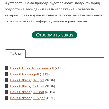
и усталость. Сама природа будет помогать получить заряд
бодрости на весь день и снять напряжение и усталость
вечером. Живя в доме из северной сосны вы обеспечиваете
себе физический комфорт и душевное равновесие.
Оформить заказ
Файлы
Баня 6 План 1-го этажа.pdf
(99 КБ)
Баня 6 Разрез.pdf
(43 КБ)
Баня 6 Фасад 1-3.pdf
(32 КБ)
Баня 6 Фасад 3-1.pdf
(32 КБ)
Баня 6 Фасад А-Г.pdf
(43 КБ)
Баня 6 Фасад Г-А.pdf
(41 КБ)