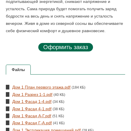
подпитывающей энергетикой, снимают напряжение и
усталость. Сама природа будет помогать получить заряд
бодрости на весь день и снять напряжение и усталость
вечером. Живя в доме из северной сосны вы обеспечиваете
себе физический комфорт и душевное равновесие.
Оформить заказ
Файлы
Дом 1 План первого этажа.pdf
(184 КБ)
Дом 1 Разрез 1-1.pdf
(40 КБ)
Дом 1 Фасад 1-4.pdf
(34 КБ)
Дом 1 Фасад 4-1.pdf
(38 КБ)
Дом 1 Фасад А-Г.pdf
(51 КБ)
Дом 1 Фасад Г-А.pdf
(41 КБ)
Дом 1 Экспликация помещений.pdf
(28 КБ)